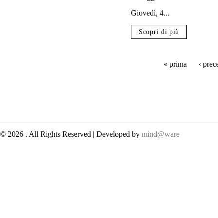
Giovedì, 4...
Scopri di più
« prima
‹ prec
Pagine
© 2026 . All Rights Reserved | Developed by
mind@ware