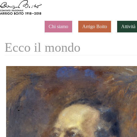
Chi siamo
Arrigo Boito
Attività
Ecco il mondo